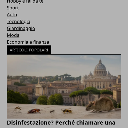
Hobby e fai da te
Sport
Auto
Tecnologia
Giardinaggio
Moda
Economia e finanza
ARTICOLI POPOLARI
Disinfestazione? Perché chiamare una