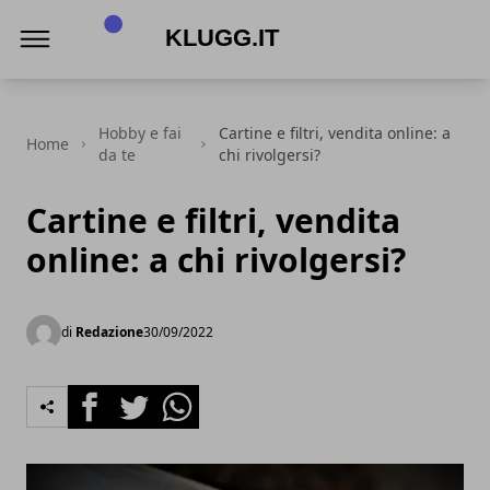
Klugg.it
Hobby e fai
Cartine e filtri, vendita online: a
Home
da te
chi rivolgersi?
Cartine e filtri, vendita
online: a chi rivolgersi?
di
Redazione
30/09/2022
Facebook
Twitter
Whatsapp