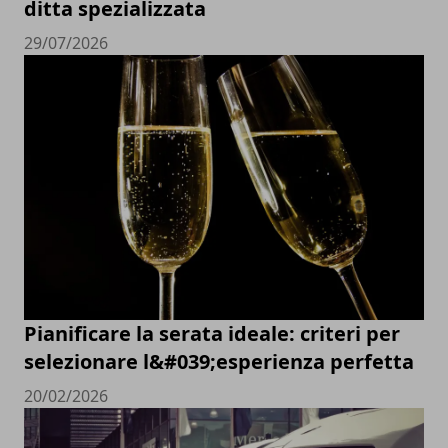
ditta spezializzata
29/07/2026
Pianificare la serata ideale: criteri per
selezionare l&#039;esperienza perfetta
20/02/2026