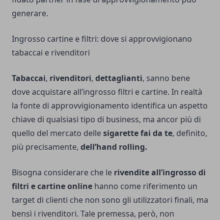
generare.
Ingrosso cartine e filtri: dove si approvvigionano
tabaccai e rivenditori
Tabaccai
,
rivenditori
,
dettaglianti
, sanno bene
dove acquistare all’ingrosso filtri e cartine. In realtà
la fonte di approvvigionamento identifica un aspetto
chiave di qualsiasi tipo di business, ma ancor più di
quello del mercato delle
sigarette fai da te
, definito,
più precisamente,
dell’hand rolling.
Bisogna considerare che le
rivendite all’ingrosso di
filtri e cartine
online
hanno come riferimento un
target di clienti che non sono gli utilizzatori finali, ma
bensì i rivenditori. Tale premessa, però, non