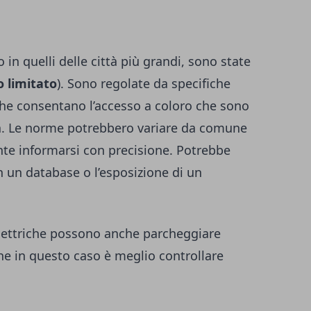
o in quelli delle città più grandi, sono state
o limitato
). Sono regolate da specifiche
 che consentano l’accesso a coloro che sono
ica. Le norme potrebbero variare da comune
te informarsi con precisione. Potrebbe
in un database o l’esposizione di un
elettriche possono anche parcheggiare
he in questo caso è meglio controllare