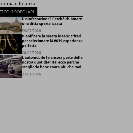
nomia e finanza
TICOLI POPOLARI
Disinfestazione? Perché chiamare
una ditta spezializzata
29/07/2026
Pianificare la serata ideale: criteri
per selezionare l&#039;esperienza
perfetta
20/02/2026
L’automobile fa ancora parte della
nostra quotidianità: ecco perché
sceglierla bene conta più che mai
27/01/2026