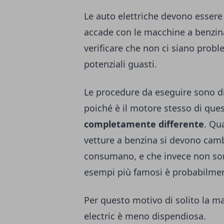
Le auto elettriche devono essere
accade con le macchine a benzin
verificare che non ci siano probl
potenziali guasti.
Le procedure da eseguire sono di
poiché è il motore stesso di que
completamente differente
. Qu
vetture a benzina si devono camb
consumano, e che invece non sono 
esempi più famosi è probabilmente 
Per questo motivo di solito la ma
electric è meno dispendiosa.