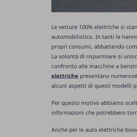
Le vetture 100% elettriche si sta
automobilistico. In tanti le hann
propri consumi, abbattendo comp
La volontà di risparmiare si unisc
confronto alle macchine a benzi
elettriche
presentano numerose d
alcuni aspetti di questi modelli p
Per questo motivo abbiamo scelto
informazioni che potrebbero torna
Anche per le auto elettriche biso