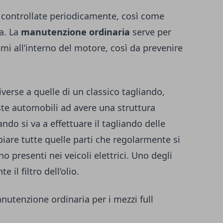
 controllate periodicamente, così come
a. La
manutenzione ordinaria
serve per
emi all’interno del motore, così da prevenire
verse a quelle di un classico tagliando,
ste automobili ad avere una struttura
ando si va a effettuare il tagliando delle
iare tutte quelle parti che regolarmente si
presenti nei veicoli elettrici. Uno degli
il filtro dell’olio.
nutenzione ordinaria per i mezzi full