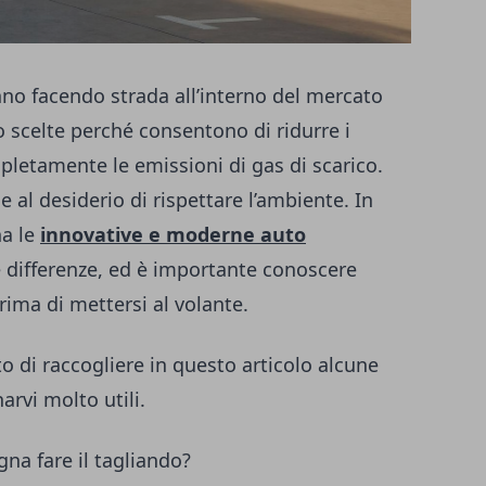
nno facendo strada all’interno del mercato
o scelte perché consentono di ridurre i
letamente le emissioni di gas di scarico.
e al desiderio di rispettare l’ambiente. In
na le
innovative e moderne auto
ifferenze, ed è importante conoscere
rima di mettersi al volante.
 di raccogliere in questo articolo alcune
rvi molto utili.
gna fare il tagliando?