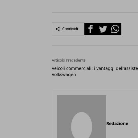
Facebook
Twitter
Whatsapp
Condividi
Articolo Precedente
Veicoli commerciali: i vantaggi dell’assist
Volkswagen
Redazione