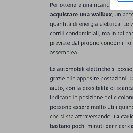
Per ottenere una ricarica più rapi
acquistare una wallbox
, un acc
quantità di energia elettrica. Le
cortili condominiali, ma in tal c
previste dal proprio condominio,
assemblea.
Le automobili elettriche si posso
grazie alle apposite postazioni. 
aiuto, con la possibilità di scar
indicano la posizione delle colon
possono essere molto utili quand
che si sta attraversando.
La cari
bastano pochi minuti per ricarica