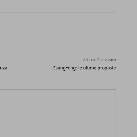
Articolo Successivo
enza
SsangYong: le ultime proposte