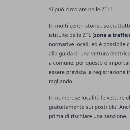
Si può circolare nelle ZTL?
In molti centri storici, soprattutt
istituite delle ZTL (
zone a traffic
normative locali, ed è possibile
alla guida di una vettura elettr
a comune, per questo è importan
essere prevista la registrazione 
tagliando.
In numerose località le vetture 
gratuitamente sui posti blu. Anc
prima di rischiare una sanzione.