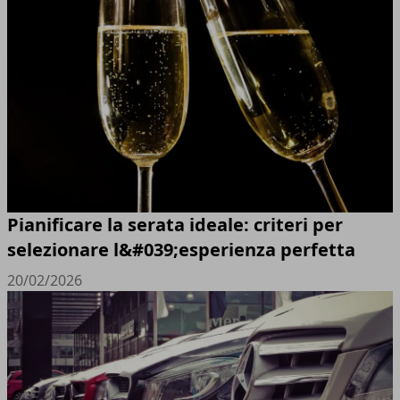
Pianificare la serata ideale: criteri per
selezionare l&#039;esperienza perfetta
20/02/2026