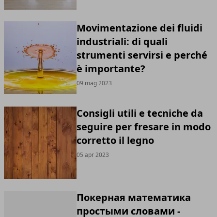
Movimentazione dei fluidi
industriali: di quali
strumenti servirsi e perché
è importante?
09 mag 2023
Consigli utili e tecniche da
seguire per fresare in modo
corretto il legno
05 apr 2023
Покерная математика
простыми словами -